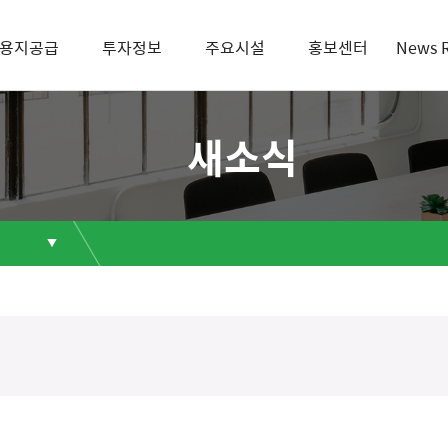
용지공급
투자정보
주요시설
홍보센터
News 
새소식