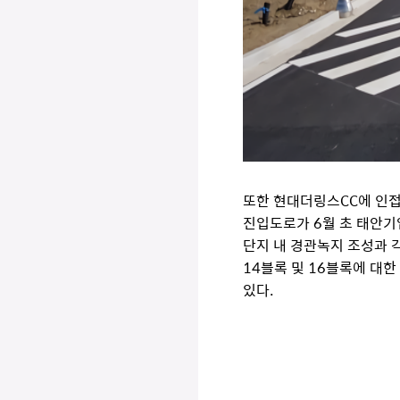
또한 현대더링스CC에 인접
진입도로가 6월 초 태안기
단지 내 경관녹지 조성과 
14블록 및 16블록에 대
있다.