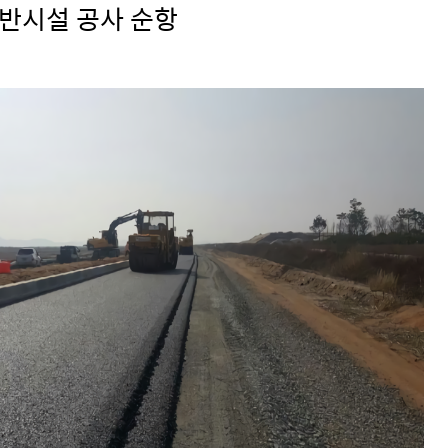
반시설 공사 순항