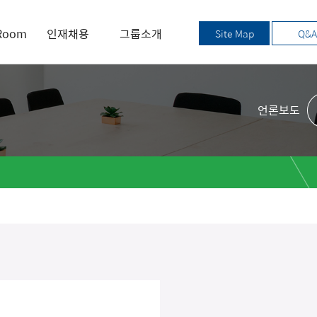
Room
인재채용
그룹소개
Site Map
Q&A
언론보도